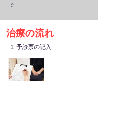
で
治療の流れ
１ 予診票の記入
＊お名前・ご連絡先をご記入ください。
＊症状・痛みの理由・治療歴・過去の病気、
等をご記入ください。
＊その他、体の状態・気付いた点・気になる
事、等をお書きください。