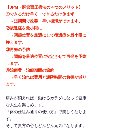
【JPM・関節面圧療法の４つのメリット】
①できるだけ早く・できるだけ休まず
→短期間で改善・早い復帰ができます。
②後遺症を最小限に
→関節位置を最適にして後遺症を最小限に
抑えます。
③再発の予防
→関節を最適位置に安定させて再発を予防
します。
④治療費・治療期間の節約
→早く治れば費用と通院時間の負担が減り
ます。
痛みが消えれば、動けるカラダになって健康
な人生を楽しめます。
『体の仕組み通りの使い方』で美しくなりま
す。
そして貴方の心もどんどん元気になります。