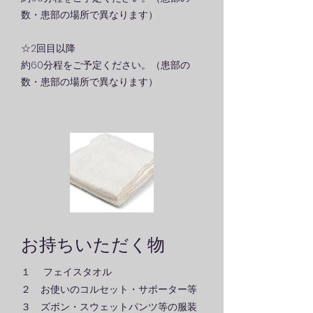
数・患部の場所で異なります）
☆
2回目以降
約60分程をご予定ください。（患部の
数・患部の場所で異なります）
お持ちいただく物
​１ フェイスタオル
２ お使いのコルセット・サポーター等
３ ズボン・スウェットパンツ等の服装