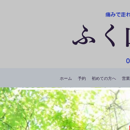
痛みで走
ふく
0
ホーム
予約
初めての方へ
営業